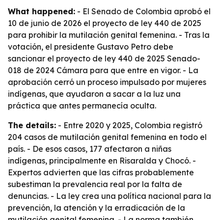
What happened:
- El Senado de Colombia aprobó el
10 de junio de 2026 el proyecto de ley 440 de 2025
para prohibir la mutilación genital femenina. - Tras la
votación, el presidente Gustavo Petro debe
sancionar el proyecto de ley 440 de 2025 Senado-
018 de 2024 Cámara para que entre en vigor. - La
aprobación cerró un proceso impulsado por mujeres
indígenas, que ayudaron a sacar a la luz una
práctica que antes permanecía oculta.
The details:
- Entre 2020 y 2025, Colombia registró
204 casos de mutilación genital femenina en todo el
país. - De esos casos, 177 afectaron a niñas
indígenas, principalmente en Risaralda y Chocó. -
Expertos advierten que las cifras probablemente
subestiman la prevalencia real por la falta de
denuncias. - La ley crea una política nacional para la
prevención, la atención y la erradicación de la
mutilación genital femenina. - La norma también