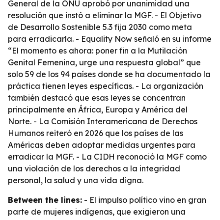
General de la ONU aprobó por unanimidad una
resolución que instó a eliminar la MGF. - El Objetivo
de Desarrollo Sostenible 5.3 fija 2030 como meta
para erradicarla. - Equality Now señaló en su informe
“El momento es ahora: poner fin a la Mutilación
Genital Femenina, urge una respuesta global” que
solo 59 de los 94 países donde se ha documentado la
práctica tienen leyes específicas. - La organización
también destacó que esas leyes se concentran
principalmente en África, Europa y América del
Norte. - La Comisión Interamericana de Derechos
Humanos reiteró en 2026 que los países de las
Américas deben adoptar medidas urgentes para
erradicar la MGF. - La CIDH reconoció la MGF como
una violación de los derechos a la integridad
personal, la salud y una vida digna.
Between the lines:
- El impulso político vino en gran
parte de mujeres indígenas, que exigieron una