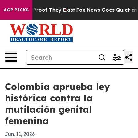
ffers no Proof They Exist
Fox News Goes Quiet as 'Maga
AGP PICKS
Colombia aprueba ley
histórica contra la
mutilación genital
femenina
Jun. 11, 2026