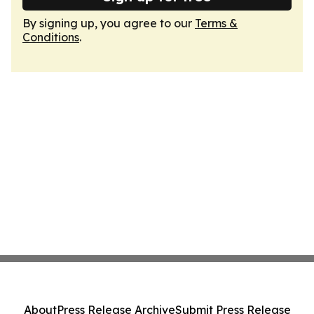
By signing up, you agree to our
Terms &
Conditions
.
About
Press Release Archive
Submit Press Release