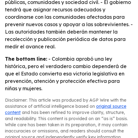
públicas, comunidades y sociedad civil. - El gobierno
tendrá que asignar recursos adecuados y
coordinarse con las comunidades afectadas para
prevenir nuevos casos y apoyar a las sobrevivientes. -
Las autoridades también deberán mantener la
recolección y publicación periódica de datos para
medir el avance real.
The bottom line:
- Colombia aprobó una ley
histórica, pero el verdadero cambio dependerá de
que el Estado convierta esa victoria legislativa en
prevención, atención y protección efectiva para
niñas y mujeres.
Disclaimer: This article was produced by AGP Wire with the
assistance of artificial intelligence based on
original source
content
and has been refined to improve clarity, structure,
and readability. This content is provided on an “as is” basis.
While care has been taken in its preparation, it may contain
inaccuracies or omissions, and readers should consult the
original source and independently verify key information