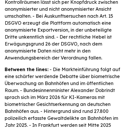
Kontrollräumen lässt sich per Knopfdruck zwischen
anonymisierter und nicht anonymisierter Ansicht
umschalten. - Bei Auskunftsersuchen nach Art. 15
DSGVO erzeugt die Plattform automatisch eine
anonymisierte Exportversion, in der unbeteiligte
Dritte unkenntlich sind. - Der rechtliche Hebel ist
Erwägungsgrund 26 der DSGVO, nach dem
anonymisierte Daten nicht mehr in den
Anwendungsbereich der Verordnung fallen.
Between the lines:
- Die Markteinführung folgt auf
eine schärfer werdende Debatte über biometrische
Überwachung an Bahnhöfen und im öffentlichen
Raum. - Bundesinnenminister Alexander Dobrindt
sprach sich im März 2026 für KI-Kameras mit
biometrischer Gesichtserkennung an deutschen
Bahnhöfen aus. - Hintergrund sind rund 27.800
polizeilich erfasste Gewaltdelikte an Bahnhöfen im
Jahr 2025. - In Frankfurt werden seit Mitte 2025