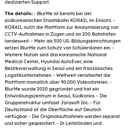
dedizierten Support.
The details:
- BlurMe ist bereits bei der
südkoreanischen Staatsbahn KORAIL im Einsatz. -
KORAIL nutzt die Plattform zur Anonymisierung von
CCTV-Aufnahmen in Zügen und an 200 Bahnhöfen
landesweit. - Mehr als 500 US-Bildungseinrichtungen
setzen BlurMe zum Schutz von Schülerdaten ein. -
Weitere Nutzer sind das koreanische National
Medical Center, Hyundai AutoEver, eine
Bezirksverwaltung in Seoul und ein französisches
Logistikunternehmen. - Weltweit verarbeitet die
Plattform monatlich über 90.000 Videodateien. -
BlurMe wurde 2020 gegründet und hat ein
Entwicklungszentrum in Seoul, Südkorea. - Die
Gruppenstruktur umfasst Jarasoft Inc. - Für
Deutschland ist die Oberfläche auf Deutsch
verfügbar. - Die Originalaufnahmen werden separat
und sicher gespeichert. - In Leitständen und