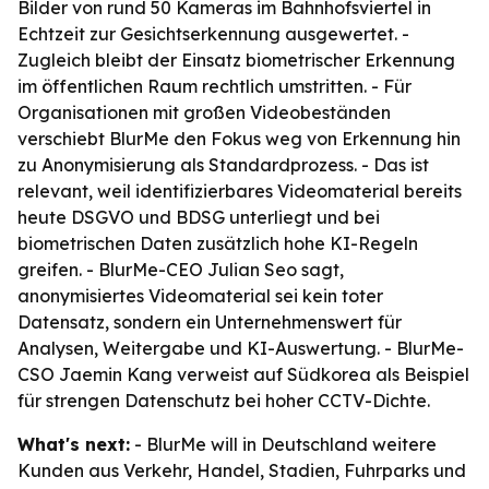
Bilder von rund 50 Kameras im Bahnhofsviertel in
Echtzeit zur Gesichtserkennung ausgewertet. -
Zugleich bleibt der Einsatz biometrischer Erkennung
im öffentlichen Raum rechtlich umstritten. - Für
Organisationen mit großen Videobeständen
verschiebt BlurMe den Fokus weg von Erkennung hin
zu Anonymisierung als Standardprozess. - Das ist
relevant, weil identifizierbares Videomaterial bereits
heute DSGVO und BDSG unterliegt und bei
biometrischen Daten zusätzlich hohe KI-Regeln
greifen. - BlurMe-CEO Julian Seo sagt,
anonymisiertes Videomaterial sei kein toter
Datensatz, sondern ein Unternehmenswert für
Analysen, Weitergabe und KI-Auswertung. - BlurMe-
CSO Jaemin Kang verweist auf Südkorea als Beispiel
für strengen Datenschutz bei hoher CCTV-Dichte.
What's next:
- BlurMe will in Deutschland weitere
Kunden aus Verkehr, Handel, Stadien, Fuhrparks und