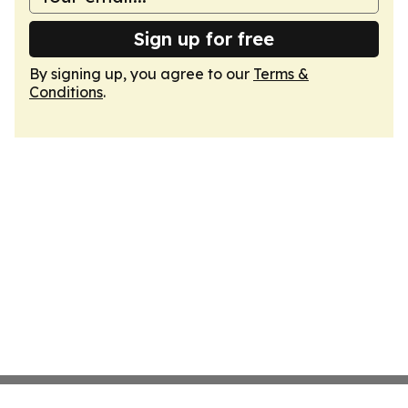
Sign up for free
By signing up, you agree to our
Terms &
Conditions
.