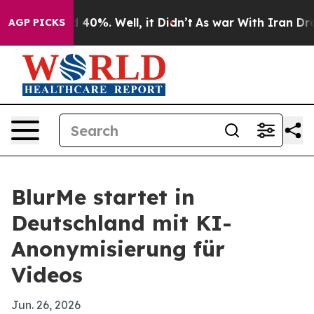
Around 40%. Well, it Didn’t
As war With Iran Drove oi
AGP PICKS
BlurMe startet in
Deutschland mit KI-
Anonymisierung für
Videos
Jun. 26, 2026