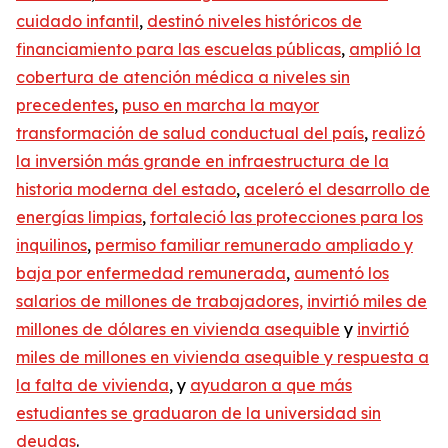
cuidado infantil
,
destin
ó
niveles históricos de
financiamiento para las escuelas públicas
,
amplió la
cobertura de atención médica a niveles sin
precedentes
,
puso en marcha la mayor
transformación de salud conductual del país
,
realizó
la inversión más grande en infraestructura de la
historia moderna del estado
,
aceleró el desarrollo de
energías limpias
,
fortaleció las protecciones para los
inquilinos
,
permiso familiar remunerado ampliado y
baja por enfermedad remunerada
,
aumentó los
salarios de millones de trabajadores,
invirtió miles de
millones de dólares en vivienda asequible
y
invirtió
miles de millones en vivienda asequible y respuesta a
la falta de vivienda
, y
ayudaron a que más
estudiantes se graduaron de la universidad sin
deudas
.